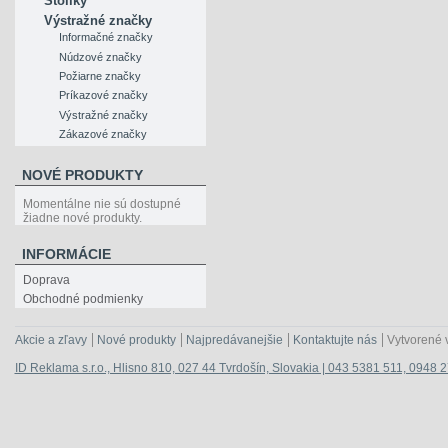
Stolíky
Výstražné značky
Informačné značky
Núdzové značky
Požiarne značky
Príkazové značky
Výstražné značky
Zákazové značky
NOVÉ PRODUKTY
Momentálne nie sú dostupné
žiadne nové produkty.
INFORMÁCIE
Doprava
Obchodné podmienky
Akcie a zľavy
Nové produkty
Najpredávanejšie
Kontaktujte nás
Vytvorené 
ID Reklama s.r.o., Hlisno 810, 027 44 Tvrdošín, Slovakia | 043 5381 511, 0948 