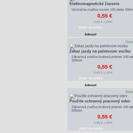
Elektromagnetické žiarenie
Výstražna značka rozmer 100 alebo 200
0,55 €
0,68 € s DPH
Vložiť do košíka
Zobraziť
Dost
Zákaz jazdy na paletovom vozíku
Zákazová značka kruhová priemer 100 al
200mm
0,55 €
0,68 € s DPH
Vložiť do košíka
Zobraziť
Dost
Použite ochranný pracovný odev
Zákazová značka kruhová priemer 100 al
200mm
0,55 €
0,68 € s DPH
Vložiť do košíka