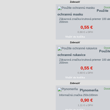
Zobraziť
Dost
Použite
ochrannú masku
Zákazová značka kruhová priemer 100 al
200mm
0,55 €
0,68 € s DPH
Vložiť do košíka
Zobraziť
Dost
Použit
ochranné rukavice
Zákazová značka kruhová priemer 100 al
200mm
0,55 €
0,68 € s DPH
Vložiť do košíka
Zobraziť
Dost
Plynomerňa
Informačná značka 250x100mm
0,90 €
1,11 € s DPH
Vložiť do košíka