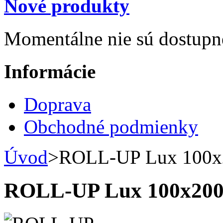
Nové produkty
Momentálne nie sú dostupn
Informácie
Doprava
Obchodné podmienky
Úvod
>
ROLL-UP Lux 100
ROLL-UP Lux 100x20