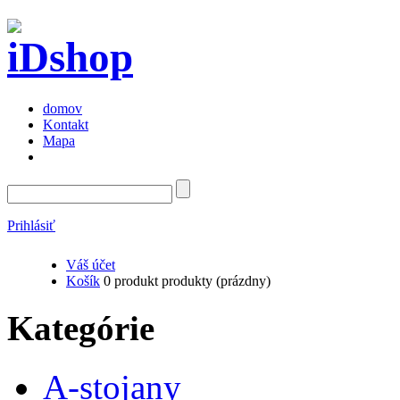
domov
Kontakt
Mapa
Prihlásiť
Váš účet
Košík
0
produkt
produkty
(prázdny)
Kategórie
A-stojany