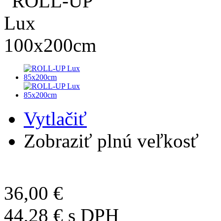
Vytlačiť
Zobraziť plnú veľkosť
36,00 €
44,28 €
s DPH