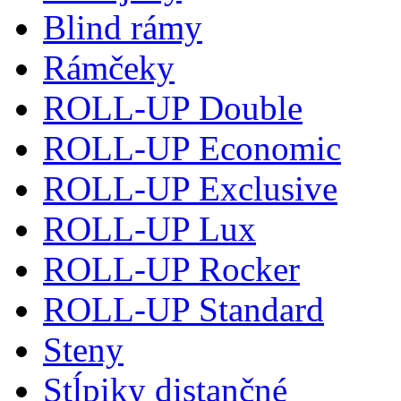
Blind rámy
Rámčeky
ROLL-UP Double
ROLL-UP Economic
ROLL-UP Exclusive
ROLL-UP Lux
ROLL-UP Rocker
ROLL-UP Standard
Steny
Stĺpiky distančné