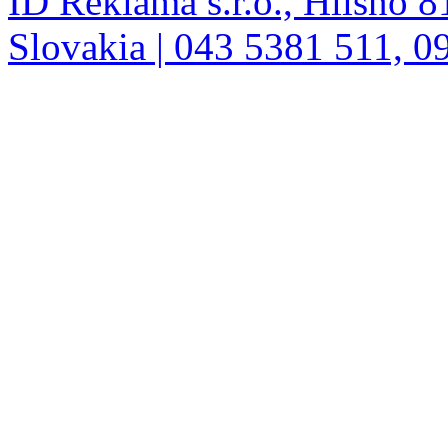
ID Reklama s.r.o., Hlisno 8
Slovakia | 043 5381 511, 0