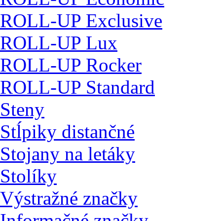
ROLL-UP Exclusive
ROLL-UP Lux
ROLL-UP Rocker
ROLL-UP Standard
Steny
Stĺpiky distančné
Stojany na letáky
Stolíky
Výstražné značky
Informačné značky