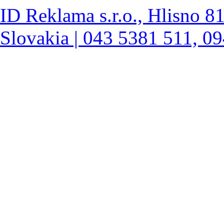
ID Reklama s.r.o., Hlisno 8
Slovakia | 043 5381 511, 0