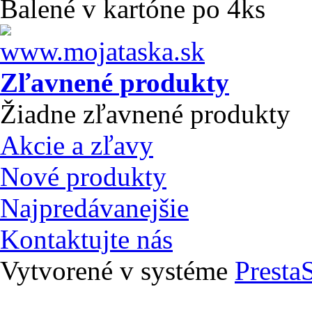
Balené v kartóne po 4ks
Zľavnené produkty
Žiadne zľavnené produkty
Akcie a zľavy
Nové produkty
Najpredávanejšie
Kontaktujte nás
Vytvorené v systéme
Presta