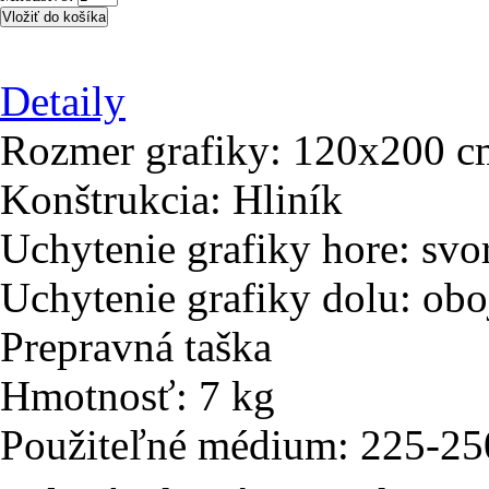
Detaily
Rozmer grafiky: 120x200 c
Konštrukcia: Hliník
Uchytenie grafiky hore: svor
Uchytenie grafiky dolu: obo
Prepravná taška
Hmotnosť: 7 kg
Použiteľné médium: 225-25