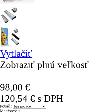
Vytlačiť
Zobraziť plnú veľkosť
98,00 €
120,54 €
s DPH
Potlač :
Množstvo: