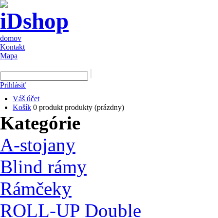
domov
Kontakt
Mapa
Prihlásiť
Váš účet
Košík
0
produkt
produkty
(prázdny)
Kategórie
A-stojany
Blind rámy
Rámčeky
ROLL-UP Double