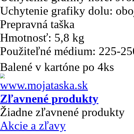
Uchytenie grafiky dolu: obo
Prepravná taška
Hmotnosť: 5,8 kg
Použiteľné médium: 225-25
Balené v kartóne po 4ks
Zľavnené produkty
Žiadne zľavnené produkty
Akcie a zľavy