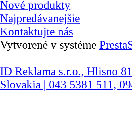
Nové produkty
Najpredávanejšie
Kontaktujte nás
Vytvorené v systéme
Presta
ID Reklama s.r.o., Hlisno 8
Slovakia | 043 5381 511, 0