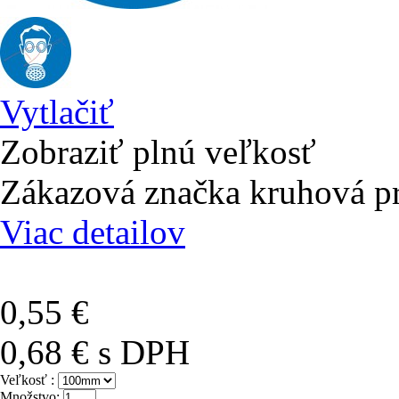
Vytlačiť
Zobraziť plnú veľkosť
Zákazová značka kruhová p
Viac detailov
0,55 €
0,68 €
s DPH
Veľkosť :
Množstvo: