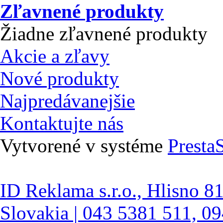
Zľavnené produkty
Žiadne zľavnené produkty
Akcie a zľavy
Nové produkty
Najpredávanejšie
Kontaktujte nás
Vytvorené v systéme
Presta
ID Reklama s.r.o., Hlisno 8
Slovakia | 043 5381 511, 0