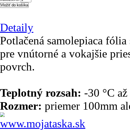
Detaily
Potlačená samolepiaca fólia 
pre vnútorné a vokajšie prie
povrch.
Teplotný rozsah:
-30 °C až
Rozmer:
priemer 100mm a