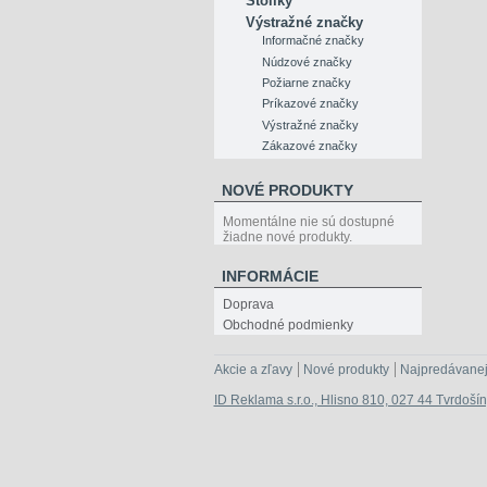
Stolíky
Výstražné značky
Informačné značky
Núdzové značky
Požiarne značky
Príkazové značky
Výstražné značky
Zákazové značky
NOVÉ PRODUKTY
Momentálne nie sú dostupné
žiadne nové produkty.
INFORMÁCIE
Doprava
Obchodné podmienky
Akcie a zľavy
Nové produkty
Najpredávanej
ID Reklama s.r.o., Hlisno 810, 027 44 Tvrdoší