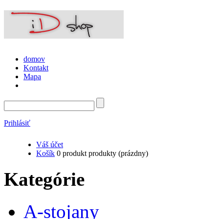
domov
Kontakt
Mapa
Prihlásiť
Váš účet
Košík
0
produkt
produkty
(prázdny)
Kategórie
A-stojany