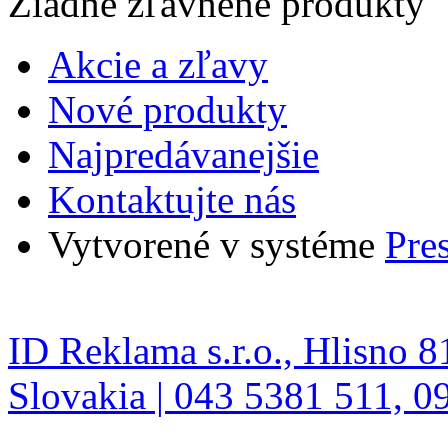
Žiadne zľavnené produkty
Akcie a zľavy
Nové produkty
Najpredávanejšie
Kontaktujte nás
Vytvorené v systéme
Pre
ID Reklama s.r.o., Hlisno 8
Slovakia | 043 5381 511, 0