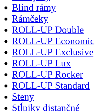
Blind rámy
Rámčeky
ROLL-UP Double
ROLL-UP Economic
ROLL-UP Exclusive
ROLL-UP Lux
ROLL-UP Rocker
ROLL-UP Standard
Steny
Stĺpiky distančné