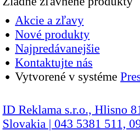
Žiadne zľavnené produkty
Akcie a zľavy
Nové produkty
Najpredávanejšie
Kontaktujte nás
Vytvorené v systéme
Pre
ID Reklama s.r.o., Hlisno 8
Slovakia | 043 5381 511, 0