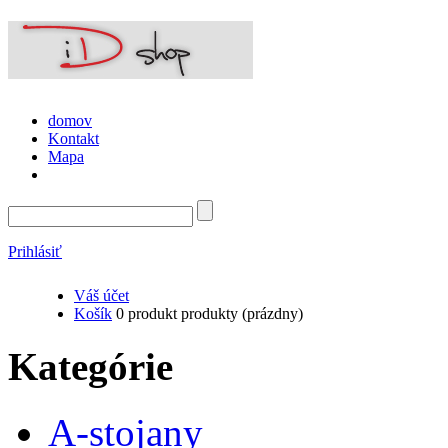
domov
Kontakt
Mapa
Prihlásiť
Váš účet
Košík
0
produkt
produkty
(prázdny)
Kategórie
A-stojany