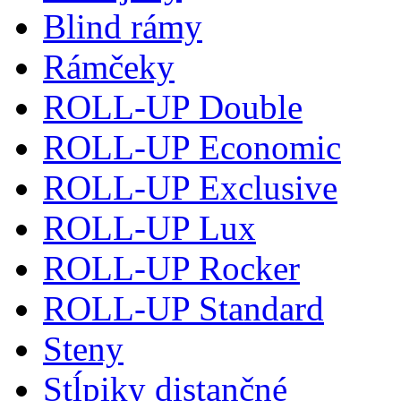
Blind rámy
Rámčeky
ROLL-UP Double
ROLL-UP Economic
ROLL-UP Exclusive
ROLL-UP Lux
ROLL-UP Rocker
ROLL-UP Standard
Steny
Stĺpiky distančné